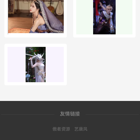
友情链接
傲者资源
艺唐风