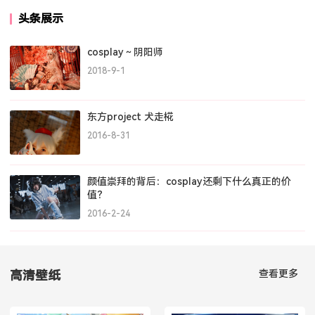
头条展示
cosplay～阴阳师
2018-9-1
东方project 犬走椛
2016-8-31
颜值崇拜的背后：cosplay还剩下什么真正的价
值？
2016-2-24
查看更多
高清壁纸