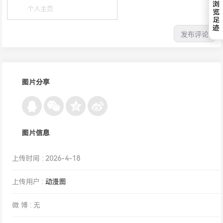
浏
览
足
迹
图片分享
图片信息
上传时间 : 2026-4-18
上传用户 :
动漫图
微 博 : 无