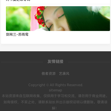
剑网三-苏雨鸾
友情链接
傲者资源
艺唐风
Copyright © All Rights Reserved.
sitemap
本站资源来自互联网收集，仅供用于学习和交流，请勿用于商业用途。
如有侵权、不妥之处，请联系站长并出示版权证明以便删除。敬请谅
解！