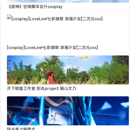
《原神》甘雨椰羊女仆cosplay
[cosplay]LoveLive!七彩缪斯 深海少女[二次元cos]
月下联盟工作室 阳炎project 楯山文乃
阿卡夏之眼零式