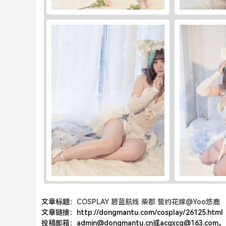
文章标题：
COSPLAY 碧蓝航线 柴郡 誓约花嫁@Yoo悠鹿
文章链接：http://dongmantu.com/cosplay/26125.html
投稿邮箱：admin@dongmantu.cn或acgxcg@163.com。