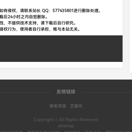
侵权，请联系站长 QQ：577435801进行删除处理。
载后24小时之内自觉删除。
性，不提供技术支持，请下载后自行研究。
侵权行为，使用者自行承担，概与本站无关。
友情链接
傲者资源
艺唐风
Copyright © All Rights Reserved.
sitemap