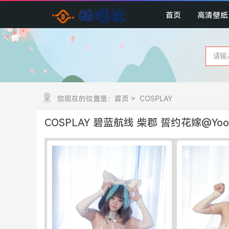
首页
高清壁纸
您现在的位置是：
首页
>
COSPLAY
COSPLAY 碧蓝航线 柴郡 誓约花嫁@Yo