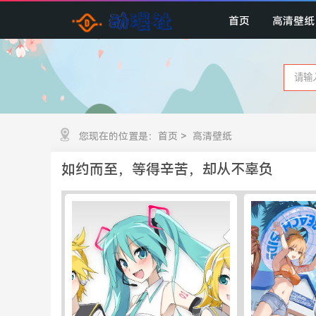
首页
高清壁纸
您现在的位置是：
首页
>
高清壁纸
如约而至，等得辛苦，却从不辜负